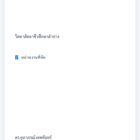
วิทยาลัยอาชีวศึกษาลำปาง
หน่วยงานที่จัด
ดร.ยุภาภรณ์ เทพจันทร์