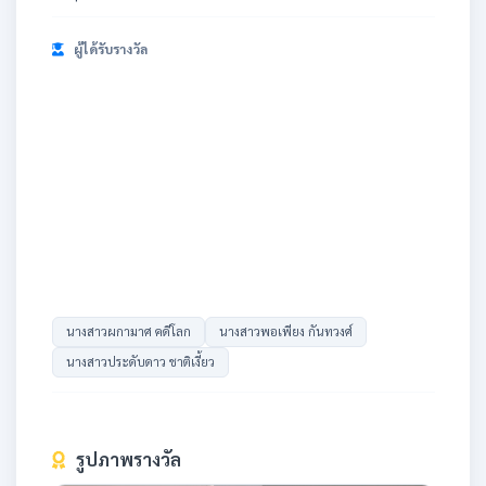
ผู้ได้รับรางวัล
นางสาวผกามาศ คดีโลก
นางสาวพอเพียง กันทวงศ์
นางสาวประดับดาว ชาติเงี้ยว
รูปภาพรางวัล