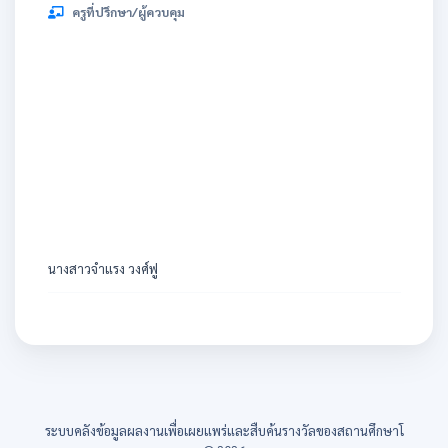
ครูที่ปรึกษา/ผู้ควบคุม
นางสาวจำแรง วงศ์ฟู
ระบบคลังข้อมูลผลงานเพื่อเผยแพร่และสืบค้นรางวัลของสถานศึกษาโ