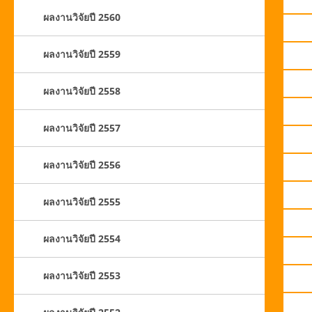
ผลงานวิจัยปี 2560
ผลงานวิจัยปี 2559
ผลงานวิจัยปี 2558
ผลงานวิจัยปี 2557
ผลงานวิจัยปี 2556
ผลงานวิจัยปี 2555
ผลงานวิจัยปี 2554
ผลงานวิจัยปี 2553