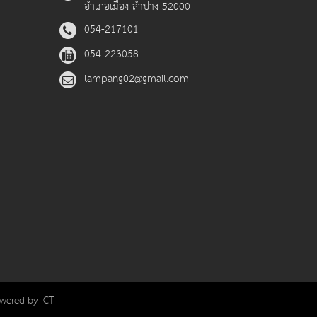
อำเภอเมือง ลำปาง 52000
054-217101
054-223058
lampang02@gmail.com
owered by ICT