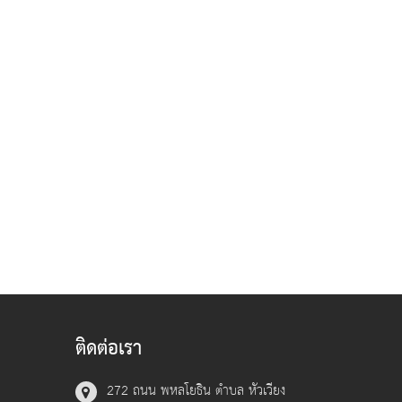
ติดต่อเรา
272 ถนน พหลโยธิน ตำบล หัวเวียง