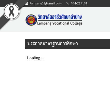
lampang02@gmail.com
054-217101
ประกาศมาตรฐานการศึกษา