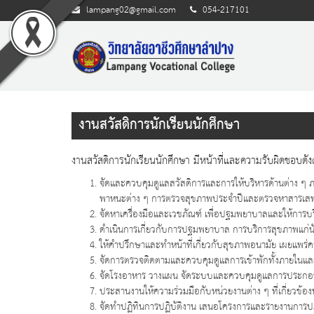
lampang02@gmail.com
054-217101
งานสวัสดิการนักเรียนนักศึกษา
งานสวัสดิการนักเรียนนักศึกษา มีหน้าที่และความรับผิดชอบดังต
จัดและควบคุมดูแลสวัสดิการและการให้บริหารด้านต่าง ๆ 
พาหนะต่าง ๆ การตรวจสุขภาพประจำปีและตรวจหาสารเสพติ
จัดหาเครื่องมือและเวชภัณฑ์ เพื่อปฐมพยาบาลและให้การบริ
ดำเนินการเกี่ยวกับการปฐมพยาบาล การบริการสุขภาพแก่น
ให้คำปรึกษาและทำหน้าที่เกี่ยวกับสุขภาพอนามัย เผยแพร่คว
จัดการตรวจติดตามและควบคุมดูแลการเข้าพักทั้งภายในแ
จัดโรงอาหาร วางแผน จัดระบบและควบคุมดูแลการประกอบอาห
ประสานงานให้ความร่วมมือกับหน่วยงานต่าง ๆ ที่เกี่ยวข
จัดทำปฏิทินการปฏิบัติงาน เสนอโครงการและรายงานการปฏ