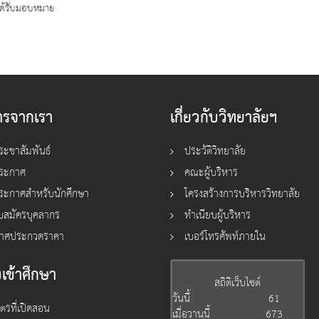
ได้รับมอบหมาย
ารจากเรา
เกี่ยวกับวิทยาลัยฯ
ระชาสัมพันธ์
ประวัติวิทยาลัย
ประกาศ
คณะผู้บริหาร
ระกาศสำหรับนักศึกษา
โครงสร้างการบริหารวิทยาลัย
ับสมัครบุคลากร
ทำเนียบผู้บริหาร
าศประกวดราคา
เบอร์โทรศัพท์ภายใน
เข้าศึกษา
สถิติเว็บไซต์
วันนี้
61
ูตรที่เปิดสอน
เมื่อวานนี้
673