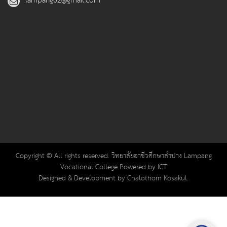
lampang02@gmail.com
Copyright © All rights reserved. วิทยาลัยอาชีวศึกษาลำปาง Lampang
Vocational College Powered by ICT
Designed & Development by Chalothorn Kosakul.