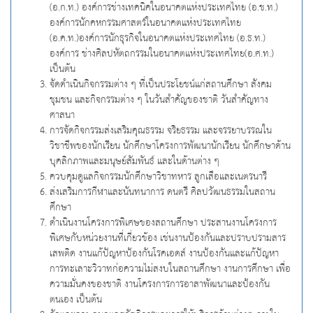
(อ.ก.ท.) องค์การช่างเทคนิคในอนาคตแห่งประเทศไทย (อ.ช.ท.)
องค์การนักคหกรรมศาสตร์ในอนาคตแห่งประเทศไทย
(อ.ค.ท.)องค์การนักธุรกิจในอนาคตแห่งประเทศไทย (อ.ธ.ท.)
องค์การ ช่างศิลปหัตถกรรมในอนาคตแห่งประเทศไทย(อ.ศ.ท.)
เป็นต้น
จัดดำเนินกิจกรรมต่าง ๆ ที่เป็นประโยชน์แก่สถานศึกษา สังคม
ชุมชน และกิจกรรมต่าง ๆ ในวันสำคัญของชาติ วันสำคัญทาง
ศาสนา
การจัดกิจกรรมส่งเสริมคุณธรรม จริยธรรม และจรรยาบรรณใน
วิชาชีพของนักเรียน นักศึกษาโครงการพัฒนานักเรียน นักศึกษาด้าน
บุคลิกภาพและมนุษย์สัมพันธ์ และในด้านต่าง ๆ
ควบคุมดูแลกิจกรรมนักศึกษาวิชาทหาร ลูกเสือและเนตรนารี
ส่งเสริมการกีฬาและนันทนาการ ดนตรี ศิลปวัฒนธรรมในสถาน
ศึกษา
ดำเนินงานโครงการพิเศษของสถานศึกษา ประสานงานโครงการ
พิเศษกับหน่วยงานที่เกี่ยวข้อง เช่นงานป้องกันและปราบปรามสาร
เสพติด งานแก้ปัญหาป้องกันโรคเอดส์ งานป้องกันและแก้ปัญหา
การทะเลาะวิวาทก่อความไม่สงบในสถานศึกษา งานการศึกษา เพื่อ
ความมั่นคงของชาติ งานโครงการการอาสาพัฒนาและป้องกัน
ตนเอง เป็นต้น