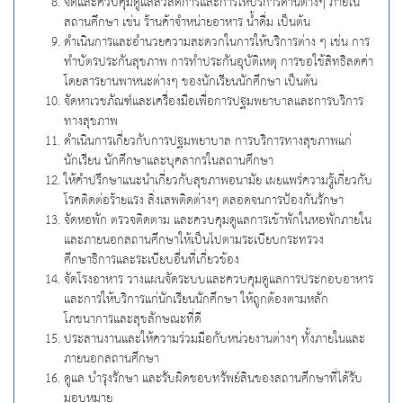
จัดและควบคุมดูแลสวัสดิการและการให้บริการด้านต่างๆ ภายใน
สถานศึกษา เช่น ร้านค้าจำหน่ายอาหาร น้ำดื่ม เป็นต้น
ดำเนินการและอำนวยความสะดวกในการให้บริการต่าง ๆ เช่น การ
ทำบัตรประกันสุขภาพ การทำประกันอุบัติเหตุ การขอใช้สิทธิลดค่า
โดยสารยานพาหนะต่างๆ ของนักเรียนนักศึกษา เป็นต้น
จัดหาเวชภัณฑ์และเครื่องมือเพื่อการปฐมพยาบาลและการบริการ
ทางสุขภาพ
ดำเนินการเกี่ยวกับการปฐมพยาบาล การบริการทางสุขภาพแก่
นักเรียน นักศึกษาและบุคลากรในสถานศึกษา
ให้คำปรึกษาแนะนำเกี่ยวกับสุขภาพอนามัย เผยแพร่ความรู้เกี่ยวกับ
โรคติดต่อร้ายแรง สิ่งเสพติดต่างๆ ตลอดจนการป้องกันรักษา
จัดหอพัก ตรวจติดตาม และควบคุมดูแลการเข้าพักในหอพักภายใน
และภายนอกสถานศึกษาให้เป็นไปตามระเบียบกระทรวง
ศึกษาธิการและระเบียบอื่นที่เกี่ยวข้อง
จัดโรงอาหาร วางแผนจัดระบบและควบคุมดูแลการประกอบอาหาร
และการให้บริการแก่นักเรียนนักศึกษา ให้ถูกต้องตามหลัก
โภชนาการและสุขลักษณะที่ดี
ประสานงานและให้ความร่วมมือกับหน่วยงานต่างๆ ทั้งภายในและ
ภายนอกสถานศึกษา
ดูแล บำรุงรักษา และรับผิดชอบทรัพย์สินของสถานศึกษาที่ได้รับ
มอบหมาย