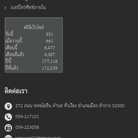
เบอร์โทรศัพท์ภายใน
สถิติเว็บไซต์
วันนี้
451
เมื่อวานนี้
661
เดือนนี้
6,477
เดือนที่แล้ว
4,387
ปีนี้
177,118
ปีที่แล้ว
172,239
ติดต่อเรา
272 ถนน พหลโยธิน ตำบล หัวเวียง อำเภอเมือง ลำปาง 52000
054-217101
054-223058