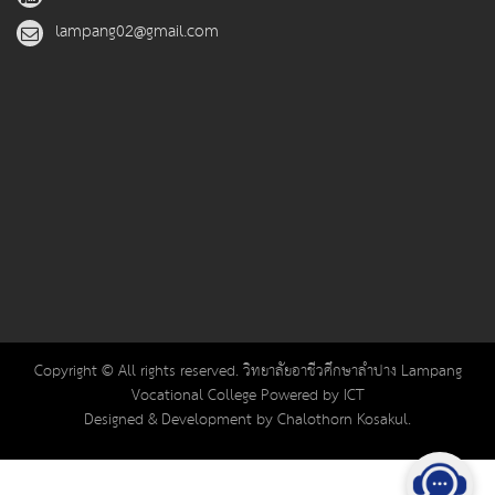
lampang02@gmail.com
Copyright © All rights reserved. วิทยาลัยอาชีวศึกษาลำปาง Lampang
Vocational College Powered by ICT
Designed & Development by Chalothorn Kosakul.