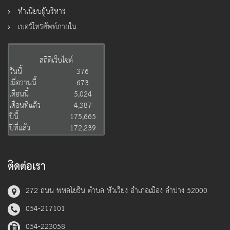
ทำเนียบผู้บริหาร
เบอร์โทรศัพท์ภายใน
สถิติเว็บไซต์
วันนี้
376
เมื่อวานนี้
673
เดือนนี้
5,024
เดือนที่แล้ว
4,387
ปีนี้
175,665
ปีที่แล้ว
172,239
ติดต่อเรา
272 ถนน พหลโยธิน ตำบล หัวเวียง อำเภอเมือง ลำปาง 52000
054-217101
054-223058