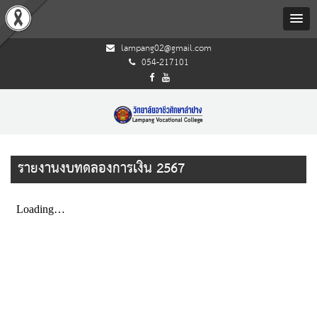
lampang02@gmail.com
054-217101
รายงานงบทดลองการเงิน 2567