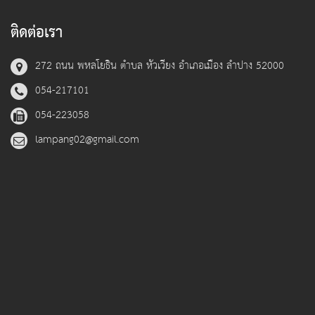
ติดต่อเรา
272 ถนน พหลโยธิน ตำบล หัวเวียง อำเภอเมือง ลำปาง 52000
054-217101
054-223058
lampang02@gmail.com