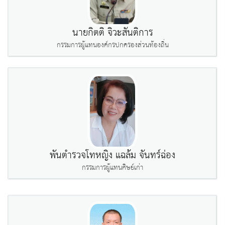
นายกิตติ จิวะสันติการ
กรรมการผู้แทนองค์กรปกครองส่วนท้องถิ่น
พันตำรวจโทหญิง แฉล้ม จันทร์ฉ่อง
กรรมการผู้แทนศิษย์เก่า