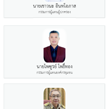
นายเชาวนะ อินทโอภาส
กรรมการผู้แทนผู้ปกครอง
นายไพฑูรย์ โพธิ์ทอง
กรรมการผู้แทนองค์กรชุมชน