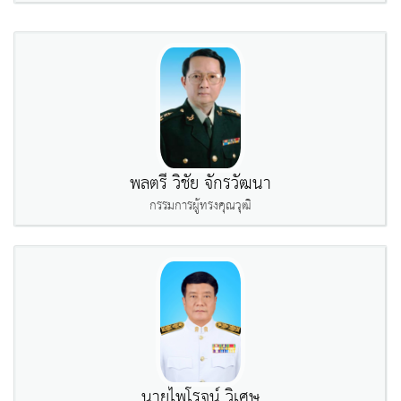
พลตรี วิชัย จักรวัฒนา
กรรมการผู้ทรงคุณวุฒิ
นายไพโรจน์ วิเศษ