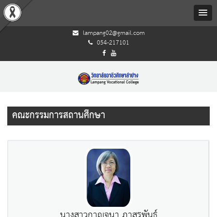
lampang02@gmail.com
054-217101
คณะกรรมการสถานศึกษา
นางสาวกาญจนา ภาสุรพันธ์