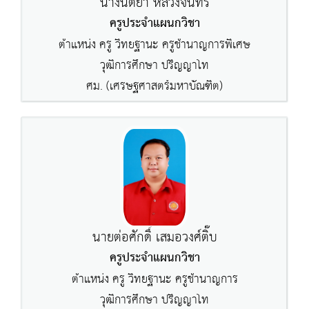
นางนิตยา หลวงจันทร์
ครูประจำแผนกวิชา
ตำแหน่ง ครู วิทยฐานะ ครูชำนาญการพิเศษ
วุฒิการศึกษา ปริญญาโท
ศม. (เศรษฐศาสตร์มหาบัณฑิต)
นายต่อศักดิ์ เสมอวงศ์ติ๊บ
ครูประจำแผนกวิชา
ตำแหน่ง ครู วิทยฐานะ ครูชำนาญการ
วุฒิการศึกษา ปริญญาโท