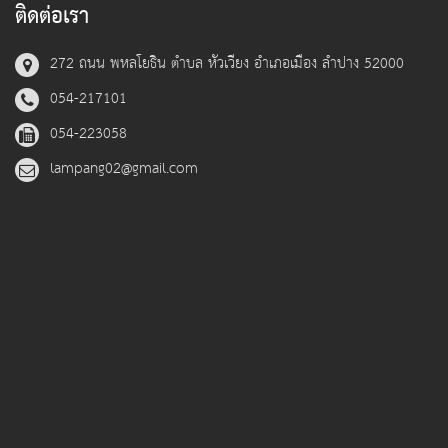
ติดต่อเรา
272 ถนน พหลโยธิน ตำบล หัวเวียง อำเภอเมือง ลำปาง 52000
054-217101
054-223058
lampang02@gmail.com