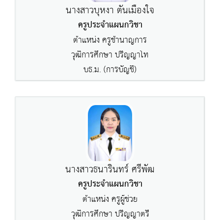
นางสาวบุหงา ตันเมืองใจ
ครูประจำแผนกวิชา
ตำแหน่ง ครูชำนาญการ
วุฒิการศึกษา ปริญญาโท
บธ.ม. (การบัญชี)
นางสาวธนารินทร์ ศรีพัฒ
ครูประจำแผนกวิชา
ตำแหน่ง ครูผู้ช่วย
วุฒิการศึกษา ปริญญาตรี