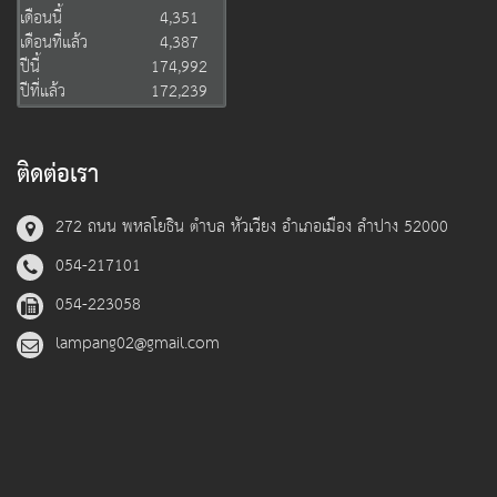
เดือนนี้
4,351
เดือนที่แล้ว
4,387
ปีนี้
174,992
ปีที่แล้ว
172,239
ติดต่อเรา
272 ถนน พหลโยธิน ตำบล หัวเวียง อำเภอเมือง ลำปาง 52000
054-217101
054-223058
lampang02@gmail.com