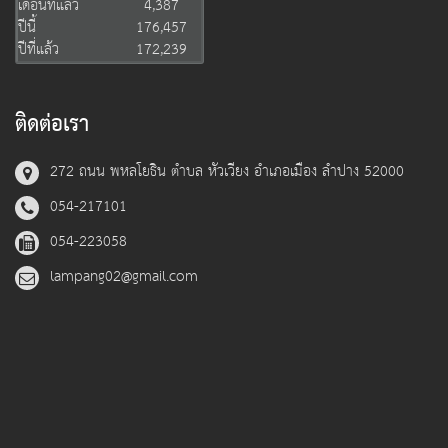
เดือนที่แล้ว
4,387
ปีนี้
176,457
ปีที่แล้ว
172,239
ติดต่อเรา
272 ถนน พหลโยธิน ตำบล หัวเวียง อำเภอเมือง ลำปาง 52000
054-217101
054-223058
lampang02@gmail.com