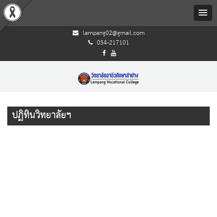
lampang02@gmail.com
054-217101
ปฏิทินวิทยาลัยฯ