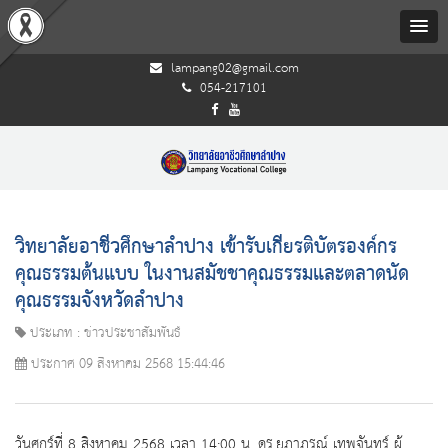
lampang02@gmail.com
054-217101
วิทยาลัยอาชีวศึกษาลําปาง เข้ารับเกียรติบัตรองค์กร
คุณธรรมต้นแบบ ในงานสมัชชาคุณธรรมและตลาดนัด
คุณธรรมจังหวัดลำปาง
ประเภท : ข่าวประชาสัมพันธ์
ประกาศ 09 สิงหาคม 2568 15:44:46
วันศุกร์ที่ 8 สิงหาคม 2568 เวลา 14:00 น. ดร.ยุภาภรณ์ เทพจันทร์ ผู้