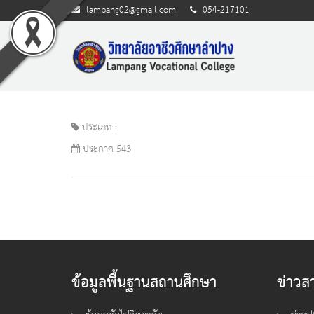
lampang02@gmail.com
054-217101
ประเภท :
ประกาศ 543
ข้อมูลพื้นฐานสถานศึกษา
ข่าวส